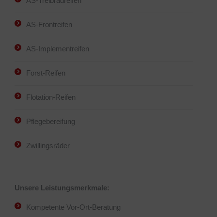
AS-Treibradreifen
AS-Frontreifen
AS-Implementreifen
Forst-Reifen
Flotation-Reifen
Pflegebereifung
Zwillingsräder
Unsere Leistungsmerkmale:
Kompetente Vor-Ort-Beratung