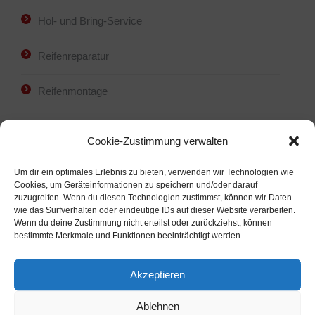
Hol- und Bring-Service
Reifenreparatur
Reifenmontage
Cookie-Zustimmung verwalten
Um dir ein optimales Erlebnis zu bieten, verwenden wir Technologien wie
Cookies, um Geräteinformationen zu speichern und/oder darauf
zuzugreifen. Wenn du diesen Technologien zustimmst, können wir Daten
„8 gute Gründe“
wie das Surfverhalten oder eindeutige IDs auf dieser Website verarbeiten.
Wenn du deine Zustimmung nicht erteilst oder zurückziehst, können
sprechen für uns
bestimmte Merkmale und Funktionen beeinträchtigt werden.
Akzeptieren
Ablehnen