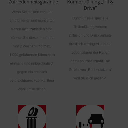
Zufriedenheitsgarantie
Komfortfüllung „Fill &
Drive”
Wenn Sie mit den von uns
Durch unsere spezielle
empfohlenen und montierten
Reifenfüllung werden
Reifen nicht zufrieden sind,
Diffusion und Druckverluste
können Sie diese innerhalb
drastisch verringert und die
von 2 Wochen und max.
Lebensdauer der Reifen
1.000 gefahrenen Kilometern
damit spürbar erhöht. Die
einmalig und unbürokratisch
Gefahr von „Reifenplatzern“
gegen ein preislich
wird deutlich gesenkt.
vergleichbares Fabrikat Ihrer
Wahl umtauschen.