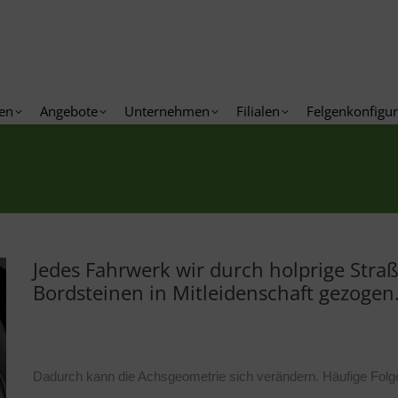
ftskunden
Angebote
Unternehmen
Filialen
Felgen
en
Angebote
Unternehmen
Filialen
Felgenkonfigur
Jedes Fahrwerk wir durch holprige Str
Bordsteinen in Mitleidenschaft gezogen
Dadurch kann die Achsgeometrie sich verändern. Häufige Folge