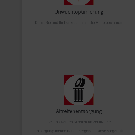
Unwuchtoptimierung
Damit Sie und Ihr Lenkrad immer die Ruhe bewahren.
Altreifenentsorgung
Bei uns werden Altreifen an zertifizierte
Entsorgungsfachbetriebe übergeben. Diese sorgen für