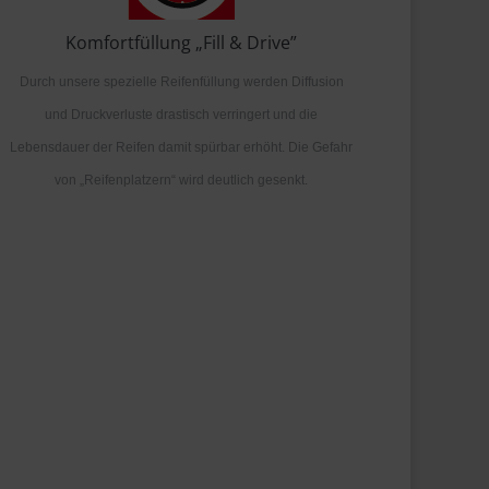
Komfortfüllung „Fill & Drive”
Durch unsere spezielle Reifenfüllung werden Diffusion
und Druckverluste drastisch verringert und die
Lebensdauer der Reifen damit spürbar erhöht. Die Gefahr
von „Reifenplatzern“ wird deutlich gesenkt.