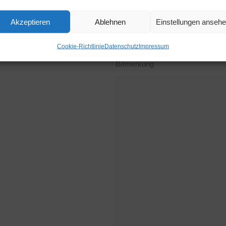
Akzeptieren
Ablehnen
Einstellungen anseh
Ich bitte um einen...
Rückruf
Termin
Cookie-Richtlinie
Datenschutz
Impressum
Bemerkung